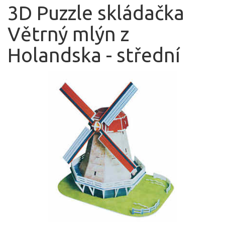
3D Puzzle skládačka
Větrný mlýn z
Holandska - střední