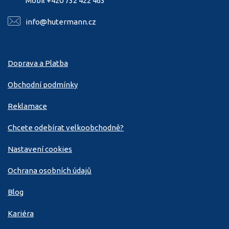
Mobil +420 732 422 463
info@hutermann.cz
Doprava a Platba
Obchodní podmínky
Reklamace
Chcete odebírat velkoobchodně?
Nastavení cookies
Ochrana osobních údajů
Blog
Kariéra