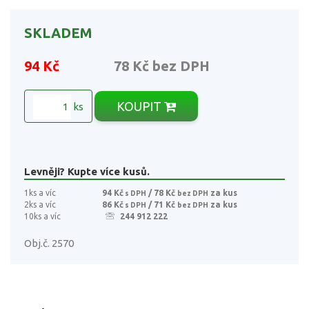
SKLADEM
94 Kč
78 Kč
bez DPH
KOUPIT
ks
Levněji? Kupte více kusů.
1ks a víc
94 Kč
/ 78 Kč
za kus
s DPH
bez DPH
2ks a víc
86 Kč
/ 71 Kč
za kus
s DPH
bez DPH
10ks a víc
244 912 222
Obj.č. 2570