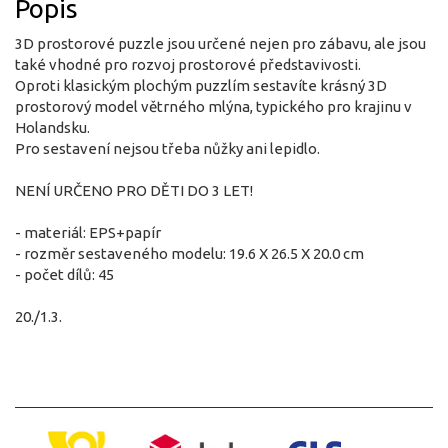
Popis
3D prostorové puzzle jsou určené nejen pro zábavu, ale jsou
také vhodné pro rozvoj prostorové představivosti.
Oproti klasickým plochým puzzlím sestavíte krásný 3D
prostorový model větrného mlýna, typického pro krajinu v
Holandsku.
Pro sestavení nejsou třeba nůžky ani lepidlo.
NENÍ URČENO PRO DĚTI DO 3 LET!
- materiál: EPS+papír
- rozměr sestaveného modelu: 19.6 X 26.5 X 20.0 cm
- počet dílů: 45
20./1.3.