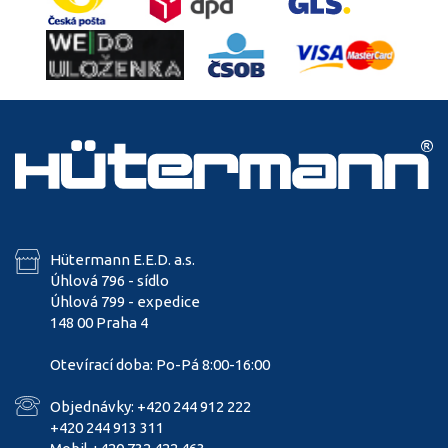
Hütermann E.E.D. a.s.
Úhlová 796 - sídlo
Úhlová 799 - expedice
148 00 Praha 4
Otevírací doba: Po-Pá 8:00-16:00
Objednávky: +420 244 912 222
+420 244 913 311