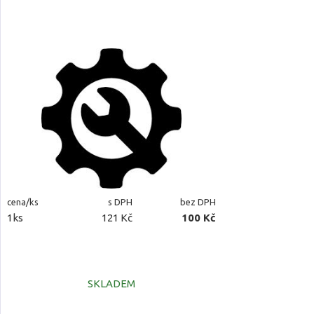
cena/ks
s DPH
bez DPH
1ks
121 Kč
100 Kč
SKLADEM