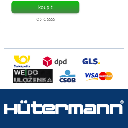
koupit
Obj.č. 5555