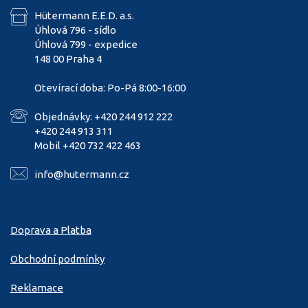
Hütermann E.E.D. a.s.
Úhlová 796 - sídlo
Úhlová 799 - expedice
148 00 Praha 4
Otevírací doba: Po-Pá 8:00-16:00
Objednávky: +420 244 912 222
+420 244 913 311
Mobil +420 732 422 463
info@hutermann.cz
Doprava a Platba
Obchodní podmínky
Reklamace