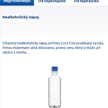
Nejprodávanější
Od nejlevnějšího
Od nejdražšího
Nealkoholický nápoj.
Chlazený nealkoholický nápoj od firmy Coca Cola prodávaný za tuto,
firmou Hutermann silně dotovanou, promo cenu, který si může, při
výběru z mnoha…