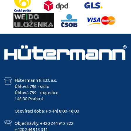
Hütermann E.E.D. a.s.
Úhlová 796 - sídlo
Úhlová 799 - expedice
148 00 Praha 4
Otevírací doba: Po-Pá 8:00-16:00
Objednávky: +420 244 912 222
+420 244 913 311