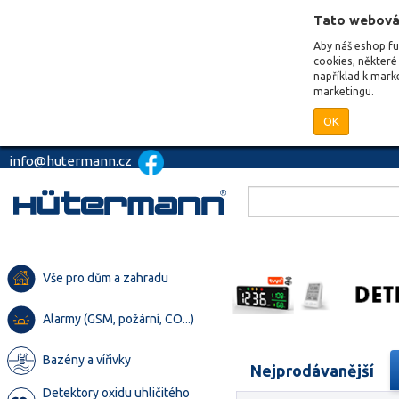
Tato webová
Aby náš eshop f
cookies, některé 
například k mark
marketingu.
OK
info@hutermann.cz
Vše pro dům a zahradu
Alarmy (GSM, požární, CO...)
Bazény a vířivky
Nejprodávanější
Detektory oxidu uhličitého