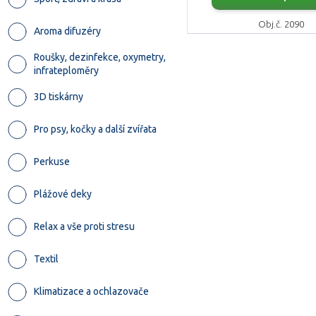
Obj.č. 2090
Aroma difuzéry
Roušky, dezinfekce, oxymetry,
infrateploměry
3D tiskárny
Pro psy, kočky a další zvířata
Perkuse
Plážové deky
Relax a vše proti stresu
Textil
Klimatizace a ochlazovače