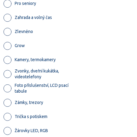
Pro seniory
Zahrada a volný čas
Zlevněno
Grow
Kamery, termokamery
Zvonky, dveřní kukátka,
videotelefony
Foto příslušenství, LCD psací
tabule
Zámky, trezory
Trička s potiskem
Žárovky LED, RGB