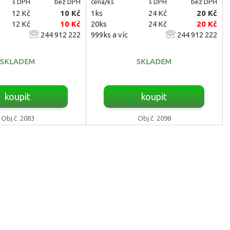
s DPH
bez DPH
cena/ks
s DPH
bez DPH
12 Kč
10 Kč
1ks
24 Kč
20 Kč
12 Kč
10 Kč
20ks
24 Kč
20 Kč
244 912 222
999ks a víc
244 912 222
SKLADEM
SKLADEM
koupit
koupit
Obj.č. 2083
Obj.č. 2098