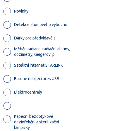
Novinky
Detekce atomového výbuchu
Dárky pro předvídavé a
Měřiče radiace, radiační alarmy,
dozimetry, Geigerovi p
Satelitní internet STARLINK
Baterie nabíjecí přes USB
Elektrocentrály
Kapesní bezdotykové
dezinfekční a sterilizační
lampičky