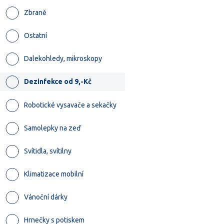
Zbraně
Ostatní
Dalekohledy, mikroskopy
Dezinfekce od 9,-Kč
Robotické vysavače a sekačky
Samolepky na zeď
Svítidla, svítilny
Klimatizace mobilní
Vánoční dárky
Hrnečky s potiskem