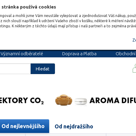
 stránka používá cookies
ungoval a mohli jsme Vám neustále vylepšovat a zjednodušovat Váš nákup, pou
z nich slouží například k udržení Vašeho zboží v košíku, některé k měření návšt
etingu. K některým z těchto údajů mají přístup i naši partneři a to zejména prá
Z
Významní odběratelé
Doprava a Platba
Obchodní
podmínky
Blog
Kariéra
Hledat
Od nejlevnějšího
Od nejdražšího