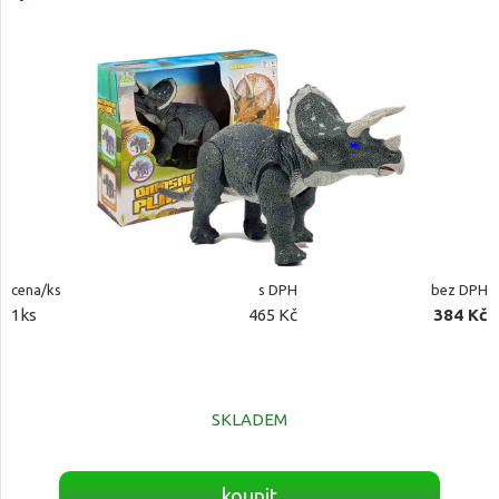
cena/ks
s DPH
bez DPH
1ks
465 Kč
384 Kč
SKLADEM
koupit