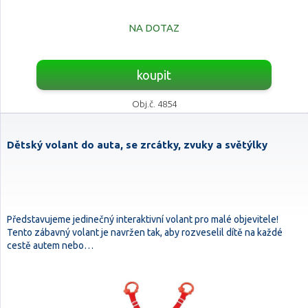
NA DOTAZ
koupit
Obj.č. 4854
Dětský volant do auta, se zrcátky, zvuky a světýlky
Představujeme jedinečný interaktivní volant pro malé objevitele!
Tento zábavný volant je navržen tak, aby rozveselil dítě na každé
cestě autem nebo…