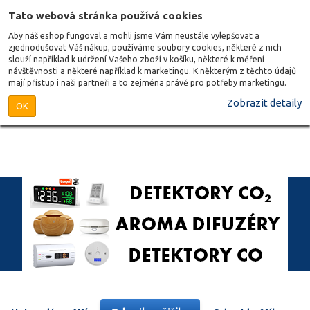
Tato webová stránka používá cookies
Aby náš eshop fungoval a mohli jsme Vám neustále vylepšovat a
zjednodušovat Váš nákup, používáme soubory cookies, některé z nich
slouží například k udržení Vašeho zboží v košíku, některé k měření
návštěvnosti a některé například k marketingu. K některým z těchto údajů
mají přístup i naši partneři a to zejména právě pro potřeby marketingu.
Zobrazit detaily
OK