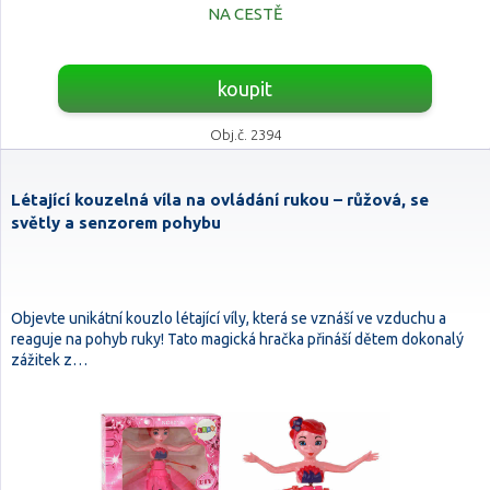
NA CESTĚ
koupit
Obj.č. 2394
Létající kouzelná víla na ovládání rukou – růžová, se
světly a senzorem pohybu
Objevte unikátní kouzlo létající víly, která se vznáší ve vzduchu a
reaguje na pohyb ruky! Tato magická hračka přináší dětem dokonalý
zážitek z…