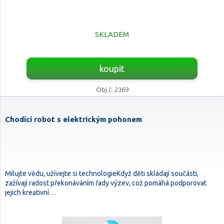
SKLADEM
koupit
Obj.č. 2369
Chodící robot s elektrickým pohonem
Milujte vědu, užívejte si technologieKdyž děti skládají součásti,
zažívají radost překonáváním řady výzev, což pomáhá podporovat
jejich kreativní…