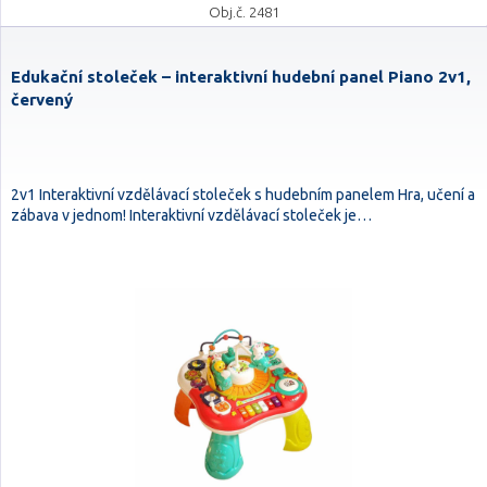
Obj.č. 2481
Edukační stoleček – interaktivní hudební panel Piano 2v1,
červený
2v1 Interaktivní vzdělávací stoleček s hudebním panelem Hra, učení a
zábava v jednom! Interaktivní vzdělávací stoleček je…