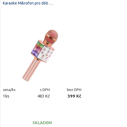
Karaoke Mikrofon pro děti …
cena/ks
s DPH
bez DPH
1ks
483 Kč
399 Kč
SKLADEM