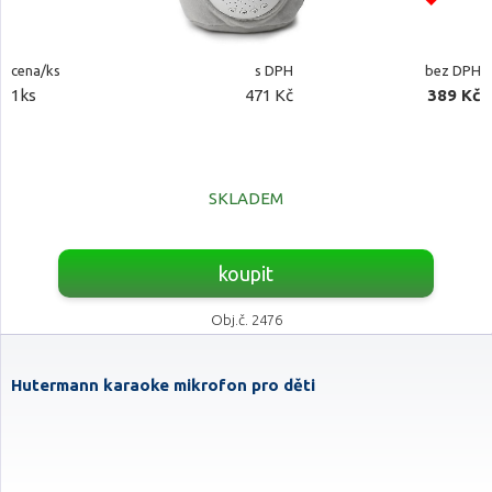
cena/ks
s DPH
bez DPH
1ks
471 Kč
389 Kč
SKLADEM
koupit
Obj.č. 2476
Hutermann karaoke mikrofon pro děti