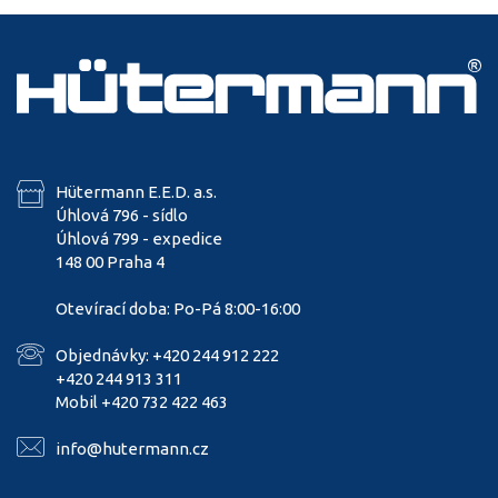
Hütermann E.E.D. a.s.
Úhlová 796 - sídlo
Úhlová 799 - expedice
148 00 Praha 4
Otevírací doba: Po-Pá 8:00-16:00
Objednávky: +420 244 912 222
+420 244 913 311
Mobil +420 732 422 463
info@hutermann.cz