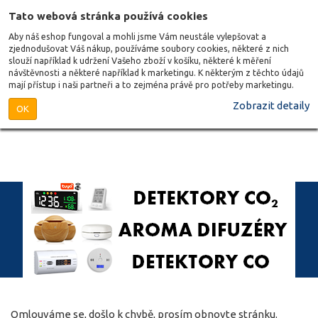
Tato webová stránka používá cookies
Aby náš eshop fungoval a mohli jsme Vám neustále vylepšovat a
zjednodušovat Váš nákup, používáme soubory cookies, některé z nich
slouží například k udržení Vašeho zboží v košíku, některé k měření
návštěvnosti a některé například k marketingu. K některým z těchto údajů
mají přístup i naši partneři a to zejména právě pro potřeby marketingu.
Zobrazit detaily
OK
Omlouváme se, došlo k chybě, prosím obnovte stránku.