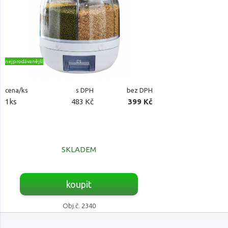
nejprodávanější
cena/ks
s DPH
bez DPH
1ks
483 Kč
399 Kč
SKLADEM
koupit
Obj.č. 2340