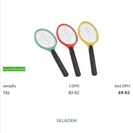
nejprodávanější
cena/ks
s DPH
bez DPH
1ks
83 Kč
69 Kč
SKLADEM