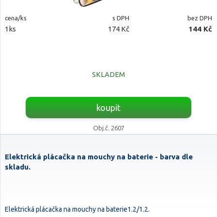
cena/ks
s DPH
bez DPH
1ks
174 Kč
144 Kč
SKLADEM
koupit
Obj.č. 2607
Elektrická plácačka na mouchy na baterie - barva dle
skladu.
Elektrická plácačka na mouchy na baterie1.2/1.2.