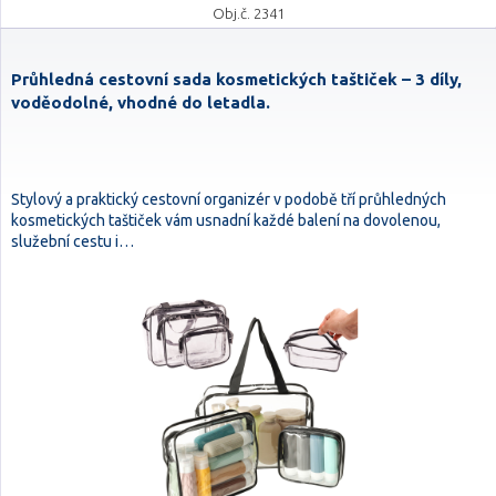
Obj.č. 2341
Průhledná cestovní sada kosmetických taštiček – 3 díly,
voděodolné, vhodné do letadla.
Stylový a praktický cestovní organizér v podobě tří průhledných
kosmetických taštiček vám usnadní každé balení na dovolenou,
služební cestu i…