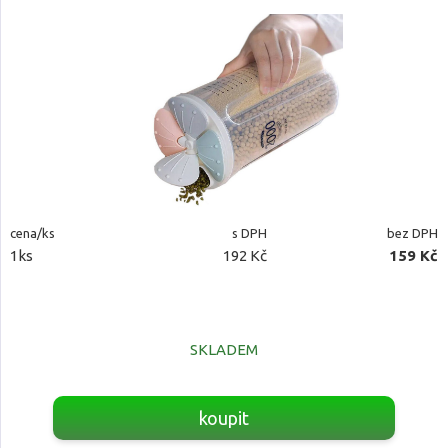
cena/ks
s DPH
bez DPH
1ks
192 Kč
159 Kč
SKLADEM
koupit