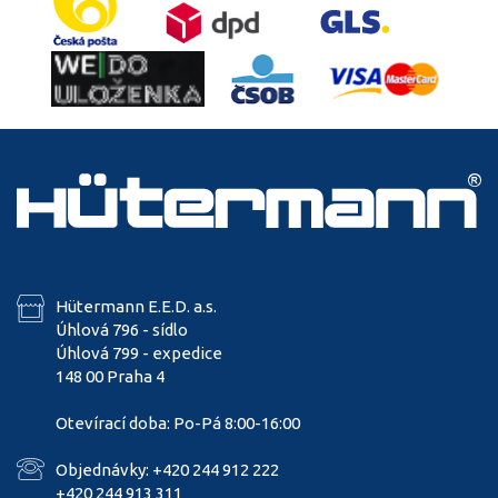
Hütermann E.E.D. a.s.
Úhlová 796 - sídlo
Úhlová 799 - expedice
148 00 Praha 4
Otevírací doba: Po-Pá 8:00-16:00
Objednávky: +420 244 912 222
+420 244 913 311