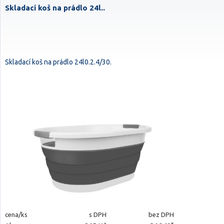
Skladací koš na prádlo 24l..
Skladací koš na prádlo 24l0.2.4/30.
cena/ks
s DPH
bez DPH