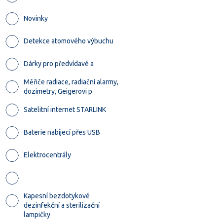
Novinky
Detekce atomového výbuchu
Dárky pro předvídavé a
Měřiče radiace, radiační alarmy,
dozimetry, Geigerovi p
Satelitní internet STARLINK
Baterie nabíjecí přes USB
Elektrocentrály
Kapesní bezdotykové
dezinfekční a sterilizační
lampičky