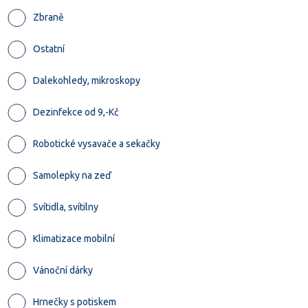
Zbraně
Ostatní
Dalekohledy, mikroskopy
Dezinfekce od 9,-Kč
Robotické vysavače a sekačky
Samolepky na zeď
Svítidla, svítilny
Klimatizace mobilní
Vánoční dárky
Hrnečky s potiskem