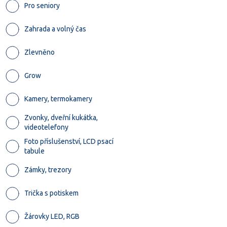
Pro seniory
Zahrada a volný čas
Zlevněno
Grow
Kamery, termokamery
Zvonky, dveřní kukátka,
videotelefony
Foto příslušenství, LCD psací
tabule
Zámky, trezory
Trička s potiskem
Žárovky LED, RGB