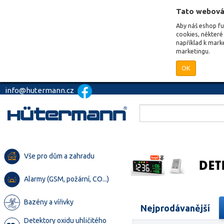
Tato webová
Aby náš eshop f
cookies, některé 
například k mark
marketingu.
OK
info@hutermann.cz
Vše pro dům a zahradu
Alarmy (GSM, požární, CO...)
Bazény a vířivky
Nejprodávanější
Detektory oxidu uhličitého