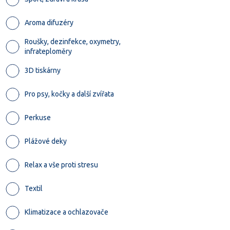
Aroma difuzéry
Roušky, dezinfekce, oxymetry,
infrateploměry
3D tiskárny
Pro psy, kočky a další zvířata
Perkuse
Plážové deky
Relax a vše proti stresu
Textil
Klimatizace a ochlazovače