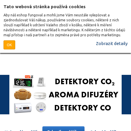
Tato webová stránka používá cookies
Aby náš eshop fungoval a mohli jsme Vám neustále vylepšovat a
zjednodušovat Váš nákup, používáme soubory cookies, některé z nich
slouží například k udržení Vašeho zboží v košíku, některé k měření
návštěvnosti a některé například k marketingu. K některým z těchto údajů
mají přístup i naši partneři a to zejména právě pro potřeby marketingu.
Zobrazit detaily
OK