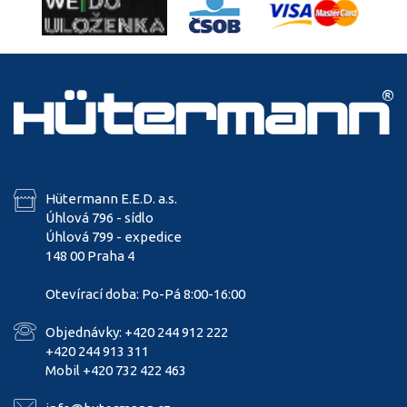
Hütermann E.E.D. a.s.
Úhlová 796 - sídlo
Úhlová 799 - expedice
148 00 Praha 4
Otevírací doba: Po-Pá 8:00-16:00
Objednávky: +420 244 912 222
+420 244 913 311
Mobil +420 732 422 463