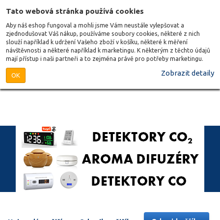
Tato webová stránka používá cookies
Aby náš eshop fungoval a mohli jsme Vám neustále vylepšovat a
zjednodušovat Váš nákup, používáme soubory cookies, některé z nich
slouží například k udržení Vašeho zboží v košíku, některé k měření
návštěvnosti a některé například k marketingu. K některým z těchto údajů
mají přístup i naši partneři a to zejména právě pro potřeby marketingu.
Zobrazit detaily
OK