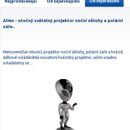
Od nejdražšího
Nejprodávanější
Od nejlevnějšího
Alien - otočný světelný projektor noční oblohy a polární
záře..
Mimozemšťan mluvící, projektor noční oblohy, polární záře a hvězd,
dálkové ovládáníNáš inovativní hvězdný projektor, velmi snadno
ovladatelný se…