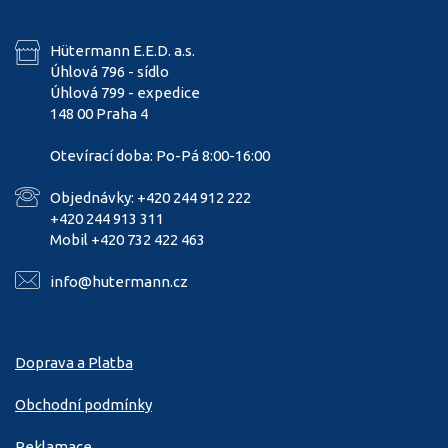
Hütermann E.E.D. a.s.
Úhlová 796 - sídlo
Úhlová 799 - expedice
148 00 Praha 4
Otevírací doba: Po-Pá 8:00-16:00
Objednávky: +420 244 912 222
+420 244 913 311
Mobil +420 732 422 463
info@hutermann.cz
Doprava a Platba
Obchodní podmínky
Reklamace