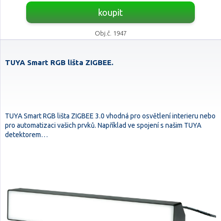
koupit
Obj.č. 1947
TUYA Smart RGB lišta ZIGBEE.
TUYA Smart RGB lišta ZIGBEE 3.0 vhodná pro osvětlení interieru nebo
pro automatizaci vašich prvků. Například ve spojení s našim TUYA
detektorem…