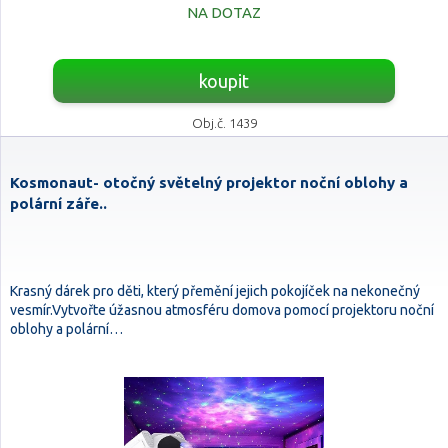
NA DOTAZ
koupit
Obj.č. 1439
Kosmonaut- otočný světelný projektor noční oblohy a
polární záře..
Krasný dárek pro děti, který přemění jejich pokojíček na nekonečný
vesmír.Vytvořte úžasnou atmosféru domova pomocí projektoru noční
oblohy a polární…