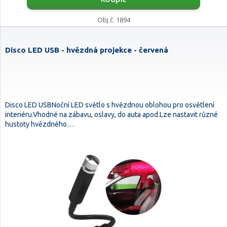
Obj.č. 1894
Disco LED USB - hvězdná projekce - červená
Disco LED USBNoční LED světlo s hvězdnou oblohou pro osvětlení
interiéru.Vhodné na zábavu, oslavy, do auta apod.Lze nastavit různé
hustoty hvězdného…