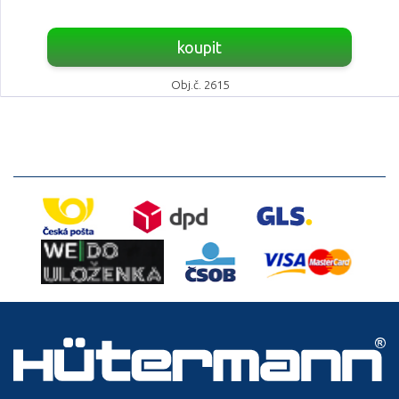
koupit
Obj.č. 2615