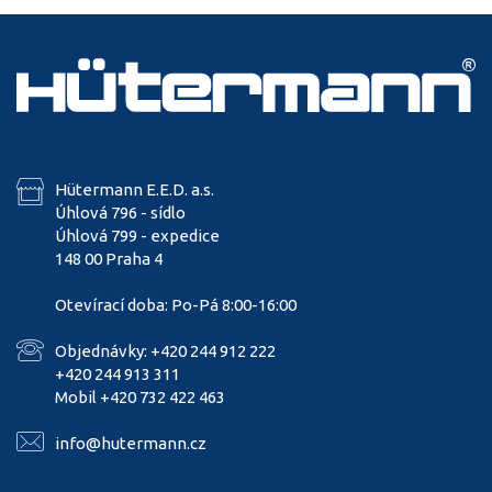
Hütermann E.E.D. a.s.
Úhlová 796 - sídlo
Úhlová 799 - expedice
148 00 Praha 4
Otevírací doba: Po-Pá 8:00-16:00
Objednávky: +420 244 912 222
+420 244 913 311
Mobil +420 732 422 463
info@hutermann.cz