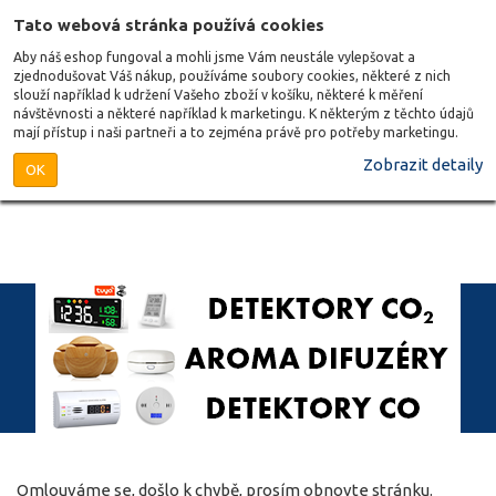
Tato webová stránka používá cookies
Aby náš eshop fungoval a mohli jsme Vám neustále vylepšovat a
zjednodušovat Váš nákup, používáme soubory cookies, některé z nich
slouží například k udržení Vašeho zboží v košíku, některé k měření
návštěvnosti a některé například k marketingu. K některým z těchto údajů
mají přístup i naši partneři a to zejména právě pro potřeby marketingu.
Zobrazit detaily
OK
Omlouváme se, došlo k chybě, prosím obnovte stránku.