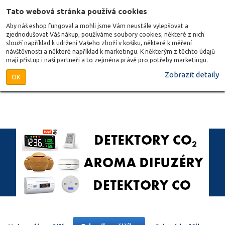
Tato webová stránka používá cookies
Aby náš eshop fungoval a mohli jsme Vám neustále vylepšovat a
zjednodušovat Váš nákup, používáme soubory cookies, některé z nich
slouží například k udržení Vašeho zboží v košíku, některé k měření
návštěvnosti a některé například k marketingu. K některým z těchto údajů
mají přístup i naši partneři a to zejména právě pro potřeby marketingu.
Zobrazit detaily
OK