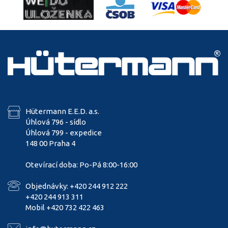
Hütermann E.E.D. a.s.
Úhlová 796 - sídlo
Úhlová 799 - expedice
148 00 Praha 4
Otevírací doba: Po-Pá 8:00-16:00
Objednávky: +420 244 912 222
+420 244 913 311
Mobil +420 732 422 463