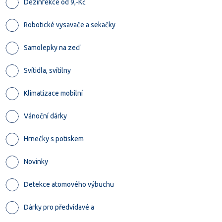
Dezinfekce od 9,-Kč
Robotické vysavače a sekačky
Samolepky na zeď
Svítidla, svítilny
Klimatizace mobilní
Vánoční dárky
Hrnečky s potiskem
Novinky
Detekce atomového výbuchu
Dárky pro předvídavé a