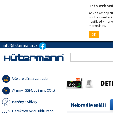
Tato webová
Aby náš eshop f
cookies, některé 
například k mark
marketingu.
OK
info@hutermann.cz
Vše pro dům a zahradu
Alarmy (GSM, požární, CO...)
Bazény a vířivky
Nejprodávanější
Detektory oxidu uhličitého