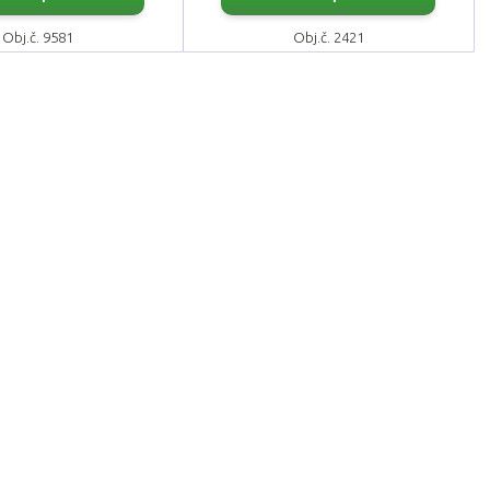
Obj.č. 9581
Obj.č. 2421