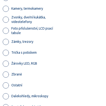
Kamery, termokamery
Zvonky, dveřní kukátka,
videotelefony
Foto příslušenství, LCD psací
tabule
Zámky, trezory
Trička s potiskem
Žárovky LED, RGB
Zbraně
Ostatní
Dalekohledy, mikroskopy