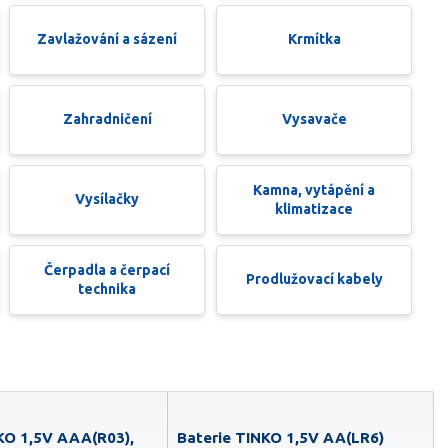
Zavlažování a sázení
Krmítka
Zahradničení
Vysavače
Kamna, vytápění a
Vysílačky
klimatizace
Čerpadla a čerpací
Prodlužovací kabely
technika
KO 1,5V AAA(R03),
Baterie TINKO 1,5V AA(LR6)