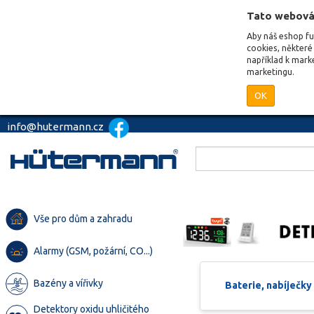
Tato webová
Aby náš eshop f
cookies, některé 
například k mark
marketingu.
OK
info@hutermann.cz
Vše pro dům a zahradu
Alarmy (GSM, požární, CO...)
Bazény a vířivky
Baterie, nabíječky
Detektory oxidu uhličitého