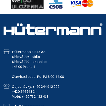
Hütermann E.E.D. a.s.
Úhlová 796 - sídlo
Úhlová 799 - expedice
148 00 Praha 4
Otevírací doba: Po-Pá 8:00-16:00
Objednávky: +420 244 912 222
+420 244 913 311
Mobil +420 732 422 463