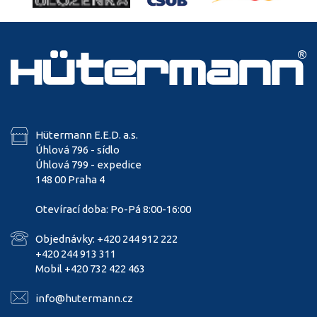
Hütermann E.E.D. a.s.
Úhlová 796 - sídlo
Úhlová 799 - expedice
148 00 Praha 4
Otevírací doba: Po-Pá 8:00-16:00
Objednávky: +420 244 912 222
+420 244 913 311
Mobil +420 732 422 463
info@hutermann.cz