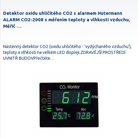
Detektor oxidu uhličitého CO2 s alarmem Hutermann
ALARM CO2-2008 s měřením teploty a vlhkosti vzduchu,
Měřič …
Nástěnný detektor CO2 (oxidu uhličitého - 'vydýchaného vzduchu'),
teploty a vlhkosti na velkém LED displeji.ZDRAVĚJŠÍ PROSTŘEDÍ
UVNITŘ BUDOVPřečtěte…