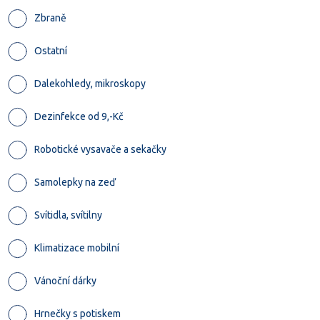
Zbraně
Ostatní
Dalekohledy, mikroskopy
Dezinfekce od 9,-Kč
Robotické vysavače a sekačky
Samolepky na zeď
Svítidla, svítilny
Klimatizace mobilní
Vánoční dárky
Hrnečky s potiskem