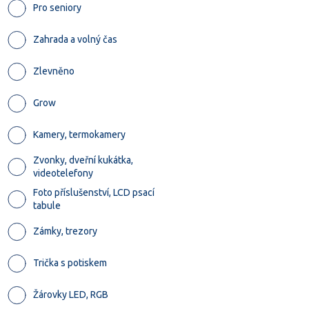
Pro seniory
Zahrada a volný čas
Zlevněno
Grow
Kamery, termokamery
Zvonky, dveřní kukátka,
videotelefony
Foto příslušenství, LCD psací
tabule
Zámky, trezory
Trička s potiskem
Žárovky LED, RGB