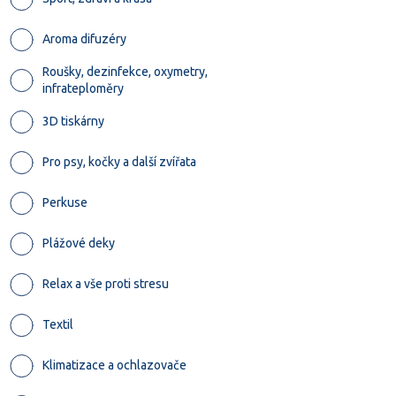
Aroma difuzéry
Roušky, dezinfekce, oxymetry,
infrateploměry
3D tiskárny
Pro psy, kočky a další zvířata
Perkuse
Plážové deky
Relax a vše proti stresu
Textil
Klimatizace a ochlazovače