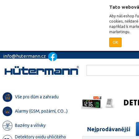
Tato webová
Aby náš eshop f
cookies, některé 
například k mark
marketingu.
OK
info@hutermann.cz
Vše pro dům a zahradu
Alarmy (GSM, požární, CO...)
Bazény a vířivky
Nejprodávanější
Detektory oxidu uhličitého