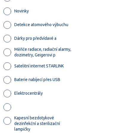
Novinky
Detekce atomového výbuchu
Dárky pro předvídavé a
Měřiče radiace, radiační alarmy,
dozimetry, Geigerovi p
Satelitní internet STARLINK
Baterie nabíjecí přes USB
Elektrocentrály
Kapesní bezdotykové
dezinfekční a sterilizační
lampičky